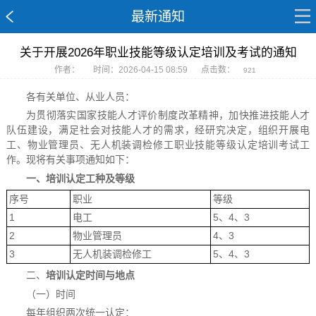
最新通知
关于开展2026年职业技能等级认定培训及考试的通知
作者：
时间：2026-04-15 08:59
点击数：
921
各有关单位、从业人员：
为贯彻落实国家技能人才评价制度改革精神，加快推进技能人才
队伍建设，满足社会对技能人才的需求，经研究决定，组织开展电
工、物业管理员、无人机装调检修工职业技能等级认定培训考试工
作。现将有关事项通知如下：
一、
培训
认定工种及等级
序号
职业
等级
1
电工
5、4、3
2
物业管理员
4、3
3
无人机装调检修工
5、4、3
二、
培训认定时间与地点
（一）时间
每年组织两次统一认定：