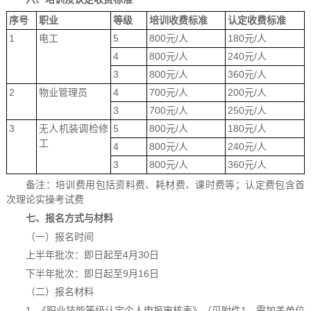
序号
职业
等级
培训
收费
标准
认定
收费
标准
1
电工
5
800元/人
180元/人
4
800元/人
240元/人
3
800元/人
360元/人
2
物业管理员
4
700元/人
200元/人
3
700元/人
250元/人
3
无人机装调检修
5
800元/人
180元/人
工
4
800元/人
240元/人
3
800元/人
360元/人
备注：培训费用包括资料费、耗材费、课时费等；认定费包含首
次理论实操考试费
七
、报名方式与材料
（一）报名时间
上半年批次：即日起至4月30日
下半年批次：即日起至9月16日
（二）报名材料
1. 《职业技能等级认定个人申报审核表》（见附件1，需加盖单位