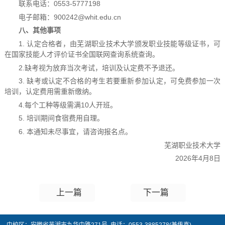
联系电话：0553-5777198
电子邮箱：900242@whit.edu.cn
八
、其他事项
1. 认定合格者，由芜湖职业技术大学颁发职业技能等级证书，可
在国家技能人才评价证书全国联网查询系统查询。
2.缺考视为放弃当次考试，培训及认定费不予退还。
3. 缺考或认定不合格的考生若要重新参加认定，可免费参加一次
培训，认定费用需重新缴纳。
4.每个工种等级需满10人开班。
5. 培训期间食宿费用自理。
6. 本通知未尽事宜，请咨询报名点。
芜湖职业技术大学
2026年4月8日
上一篇
下一篇