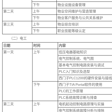
下午
物业设施设备管理
第二天
上午
物业空间维护与营造管理
下午
物业客户服务与公共关系维护
第三天
上午
物业综合培训
下午
职业技能等级认定
（二）电工
日期
时间
内容
第一天
上午
低压电器基础知识
电气控制系统、电气图
基本电气控制电路安装与调试
PLC入门知识及选型
西门子PLC1200的硬件安装与接线
下午
西门子TIA Portal软件的使用
PLC的工作原理
PLC系统故障诊断与排查
第二天
上午
电机起动控制电路原理与实操
电气控制系统故障分析与排除