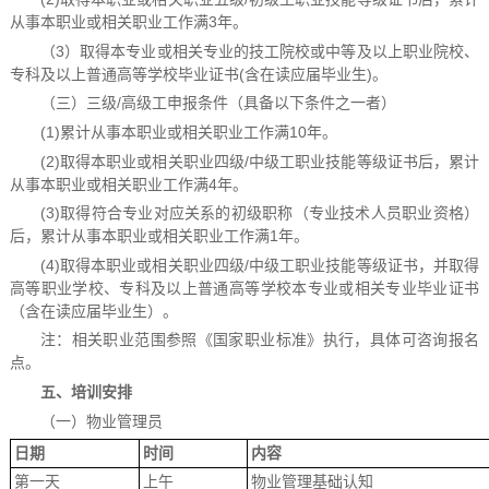
从事本职业或相关职业工作满3年。
（3）取得本专业或相关专业的技工院校或中等及以上职业院校、
专科及以上普通高等学校毕业证书(含在读应届毕业生)。
（三）三级/高级工申报条件（具备以下条件之一者）
(1)累计从事本职业或相关职业工作满10年。
(2)取得本职业或相关职业四级/中级工职业技能等级证书后，累计
从事本职业或相关职业工作满4年。
(3)取得符合专业对应关系的初级职称（专业技术人员职业资格）
后，累计从事本职业或相关职业工作满1年。
(4)取得本职业或相关职业四级/中级工职业技能等级证书，并取得
高等职业学校、专科及以上普通高等学校本专业或相关专业毕业证书
（含在读应届毕业生）。
注：相关职业范围参照《国家职业标准》执行，具体可咨询报名
点。
五、
培训安排
（一）物业管理员
日期
时间
内容
第一天
上午
物业管理基础认知