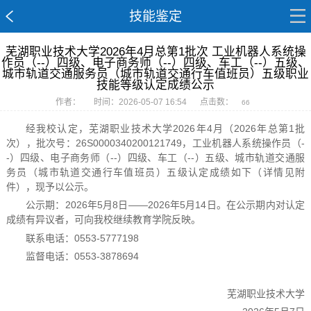
技能鉴定
芜湖职业技术大学2026年4月总第1批次 工业机器人系统操
作员（--）四级、电子商务师（--）四级、车工（--）五级、
城市轨道交通服务员（城市轨道交通行车值班员）五级职业
技能等级认定成绩公示
作者：
时间：2026-05-07 16:54
点击数：
66
经我校认定，芜湖职业技术大学2026年4月（2026年总第1批
次），批次号：26S0000340200121749，工业机器人系统操作员（-
-）四级、电子商务师（--）四级、车工（--）五级、城市轨道交通服
务员（城市轨道交通行车值班员）五级认定成绩如下（详情见附
件），现予以公示。
公示期：2026年5月8日——2026年5月14日。在公示期内对认定
成绩有异议者，可向我校继续教育学院反映。
联系电话：0553-5777198
监督电话：0553-3878694
芜湖职业技术大学