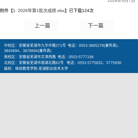
2026年5月7日
附件【
1. 2026年第1批次成绩.xlsx
】已下载
124
次
上一篇
下一篇
中校区：安徽省芜湖市九华中路271号 电话：0553-3885278(兼传真)、
3843694、3878694(兼传真)
南校区：安徽省芜湖市文津西路 电话：0553-5777198
北校区：安徽省芜湖市银湖北路62号 电话：0553-5775632、5775936
版权：继续教育学院-芜湖职业技术大学