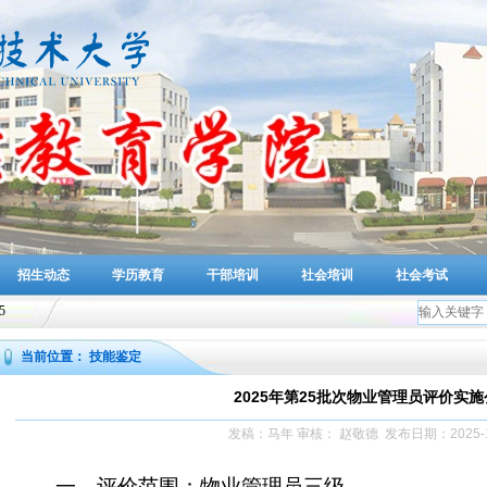
招生动态
学历教育
干部培训
社会培训
社会考试
5
当前位置： 技能鉴定
2025年第25批次物业管理员评价实
发稿：马年
审核： 赵敬德
发布日期：2025-1
一、评价范围：物业管理员三级