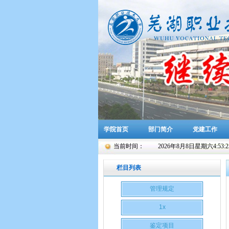
学院首页
部门简介
党建工作
当前时间：
2026年8月8日星期六4:53:2
栏目列表
管理规定
1x
鉴定项目