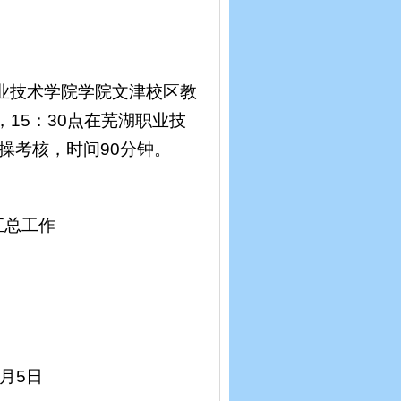
职业技术学院学院文津校区教
，15：30点在芜湖职业技
操考核，时间90分钟。
汇总工作
1月5日