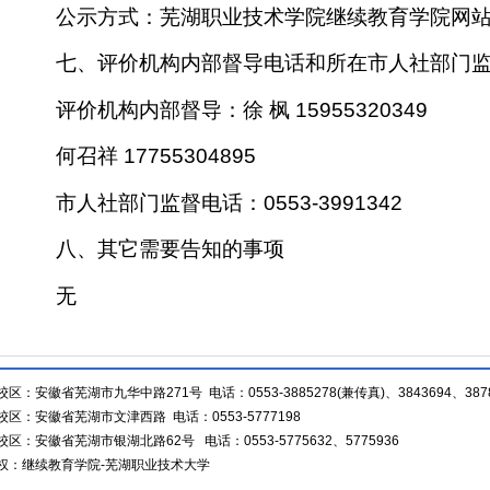
公示方式：芜湖职业技术学院继续教育学院网
七、评价机构内部督导电话和所在市人社部门
评价机构内部督导：徐 枫 15955320349
何召祥 17755304895
市人社部门监督电话：0553-3991342
八、其它需要告知的事项
无
校区：安徽省芜湖市九华中路271号 电话：0553-3885278(兼传真)、3843694、3878
校区：安徽省芜湖市文津西路 电话：0553-5777198
校区：安徽省芜湖市银湖北路62号 电话：0553-5775632、5775936
权：继续教育学院-芜湖职业技术大学